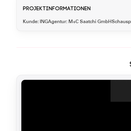
Projektinformationen
Kunde: ING
Agentur: M+C Saatchi GmbH
Schauspi
Das Vi