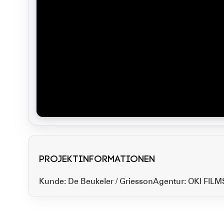
Projektinformationen
Kunde: De Beukeler / Griesson
Agentur: OKI FIL