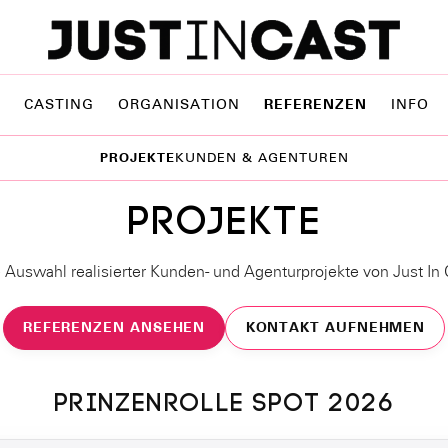
CASTING
ORGANISATION
REFERENZEN
INFO
PROJEKTE
KUNDEN & AGENTUREN
PROJEKTE
 Auswahl realisierter Kunden- und Agenturprojekte von Just In 
REFERENZEN ANSEHEN
KONTAKT AUFNEHMEN
PRINZENROLLE SPOT 2026
EXTERNES VIDEO VON YOUTUBE
Prinzenrolle Spot 2026