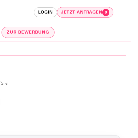
LOGIN
JETZT ANFRAGEN
0
ZUR BEWERBUNG
Cast.