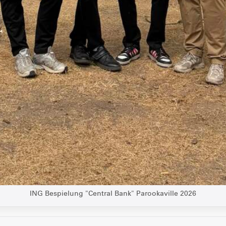
ING Bespielung "Central Bank" Parookaville 2026