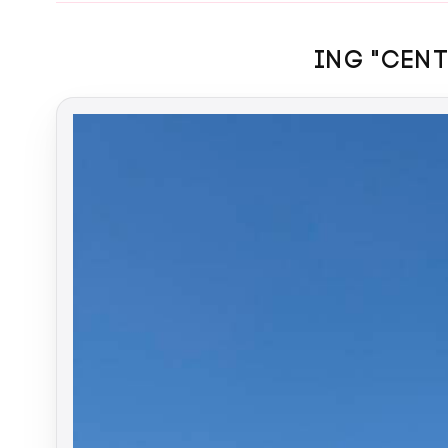
ING "CEN