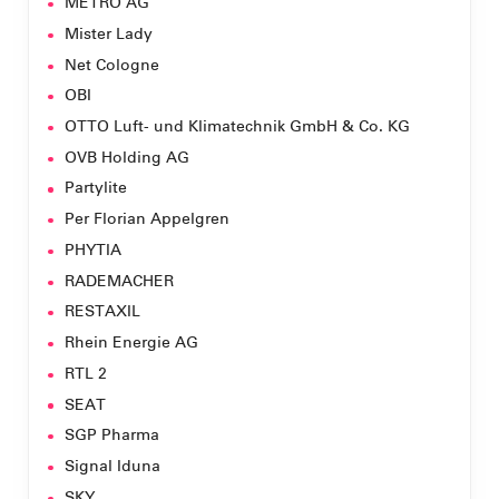
METRO AG
Mister Lady
Net Cologne
OBI
OTTO Luft- und Klimatechnik GmbH & Co. KG
OVB Holding AG
Partylite
Per Florian Appelgren
PHYTIA
RADEMACHER
RESTAXIL
Rhein Energie AG
RTL 2
SEAT
SGP Pharma
Signal Iduna
SKY