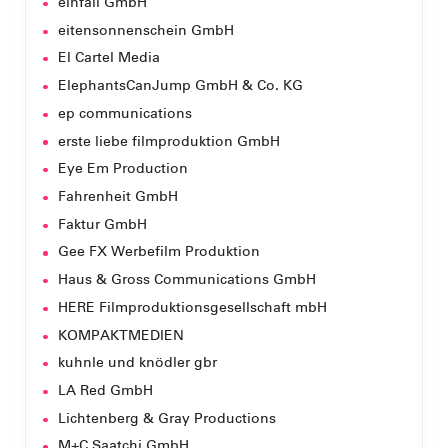
einfall GmbH
eitensonnenschein GmbH
El Cartel Media
ElephantsCanJump GmbH & Co. KG
ep communications
erste liebe filmproduktion GmbH
Eye Em Production
Fahrenheit GmbH
Faktur GmbH
Gee FX Werbefilm Produktion
Haus & Gross Communications GmbH
HERE Filmproduktionsgesellschaft mbH
KOMPAKTMEDIEN
kuhnle und knödler gbr
LA Red GmbH
Lichtenberg & Gray Productions
M+C Saatchi GmbH