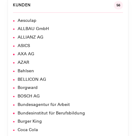
KUNDEN
56
Aesculap
ALLBAU GmbH
ALLIANZ AG
ASICS
AXA AG
AZAR
Bahlsen
BELLICON AG
Borgward
BOSCH AG
Bundesagentur für Arbeit
Bundesinstitut für Berufsbildung
Burger King
Coca Cola