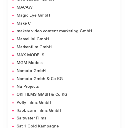
MACAW
Magic Eye GmbH
Make C
make/c video content marketing GmbH
Marcellini GmbH
Markenfilm GmbH
MAX MODELS
MGM Models
Namoto GmbH
Namoto Gmbh & Co KG
Nu Projects
OKI FILMS GMBH & Co KG
Polly Films GmbH
Rabbicorn Films GmbH
Saltwater Films
Sat 1 Gold Kampagne