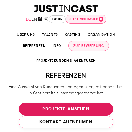
DE
EN
LOGIN
JETZT ANFRAGEN
0
ÜBER UNS
TALENTS
CASTING
ORGANISATION
ZUR BEWERBUNG
REFERENZEN
INFO
PROJEKTE
KUNDEN & AGENTUREN
REFERENZEN
Eine Auswahl von Kund:innen und Agenturen, mit denen Just
In Cast bereits zusammengearbeitet hat.
PROJEKTE ANSEHEN
KONTAKT AUFNEHMEN