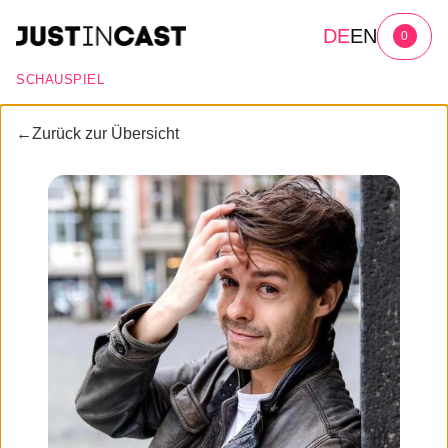
DE
EN
0
SCHAUSPIEL
←
Zurück zur Übersicht