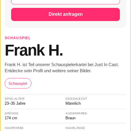
Direkt anfragen
SCHAUSPIEL
Frank H.
Frank H. ist Teil unserer Schauspielerkartei bei Just In Cast.
Entdecke sein Profil und weitere seiner Bilder.
Schauspiel
SPIELALTER
GESCHLECHT
23–35 Jahre
Männlich
GRÖSSE
AUGENFARBE
174 cm
Braun
HAARFARBE
HAARLÄNGE