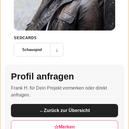
SEDCARDS
↓
Schauspiel
Profil anfragen
Frank H. für Dein Projekt vormerken oder direkt
anfragen.
←
Zurück zur Übersicht
☆
Merken