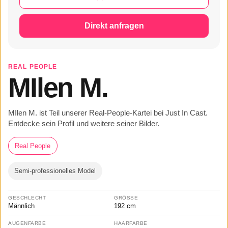
Direkt anfragen
REAL PEOPLE
MIlen M.
MIlen M. ist Teil unserer Real-People-Kartei bei Just In Cast.
Entdecke sein Profil und weitere seiner Bilder.
Real People
Semi-professionelles Model
GESCHLECHT
GRÖSSE
Männlich
192 cm
AUGENFARBE
HAARFARBE