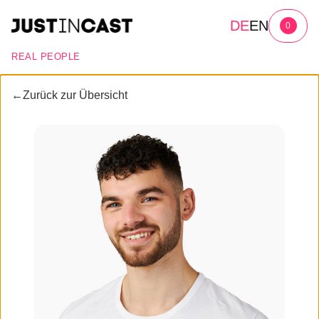
DE
EN
0
REAL PEOPLE
←
Zurück zur Übersicht