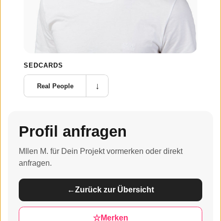
SEDCARDS
↓
Real People
Profil anfragen
MIlen M. für Dein Projekt vormerken oder direkt
anfragen.
←
Zurück zur Übersicht
☆
Merken