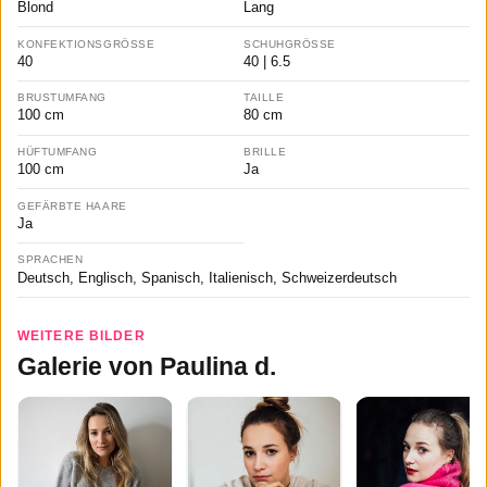
Blond
Lang
KONFEKTIONSGRÖSSE
SCHUHGRÖSSE
40
40 | 6.5
BRUSTUMFANG
TAILLE
100 cm
80 cm
HÜFTUMFANG
BRILLE
100 cm
Ja
GEFÄRBTE HAARE
Ja
SPRACHEN
Deutsch, Englisch, Spanisch, Italienisch, Schweizerdeutsch
WEITERE BILDER
Galerie von Paulina d.