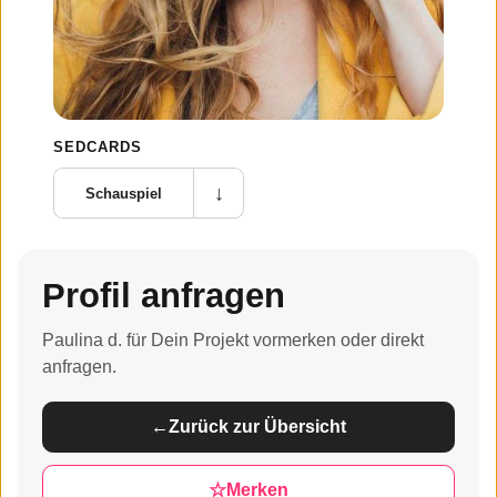
SEDCARDS
↓
Schauspiel
Profil anfragen
Paulina d. für Dein Projekt vormerken oder direkt
anfragen.
←
Zurück zur Übersicht
☆
Merken