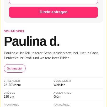
Direkt anfragen
SCHAUSPIEL
Paulina d.
Paulina d. ist Teil unserer Schauspielerkartei bei Just In Cast.
Entdecke ihr Profil und weitere ihrer Bilder.
Schauspiel
SPIELALTER
GESCHLECHT
23–30 Jahre
Weiblich
GRÖSSE
AUGENFARBE
180 cm
Grün
HAARFARBE
HAARLÄNGE