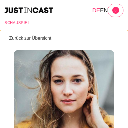
DE
EN
0
SCHAUSPIEL
←
Zurück zur Übersicht