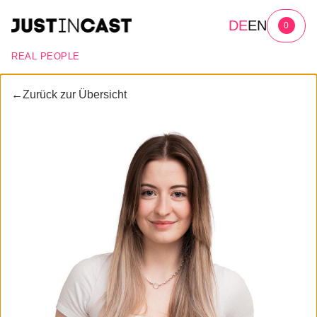
DE
EN
0
REAL PEOPLE
←
Zurück zur Übersicht