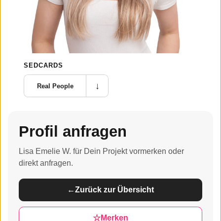
SEDCARDS
↓
Real People
Profil anfragen
Lisa Emelie W. für Dein Projekt vormerken oder
direkt anfragen.
←
Zurück zur Übersicht
☆
Merken