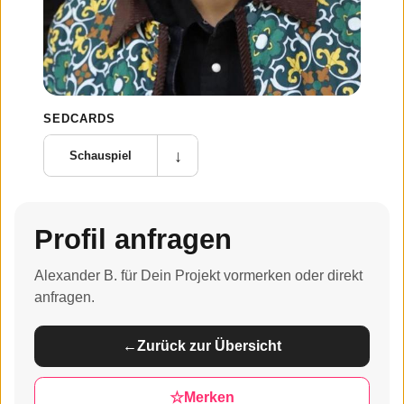
SEDCARDS
↓
Schauspiel
Profil anfragen
Alexander B. für Dein Projekt vormerken oder direkt
anfragen.
←
Zurück zur Übersicht
☆
Merken