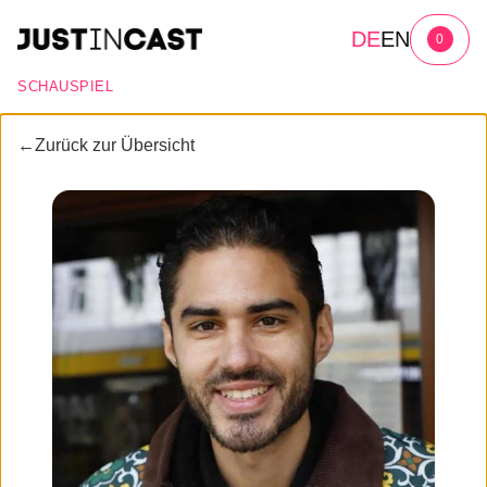
DE
EN
0
SCHAUSPIEL
←
Zurück zur Übersicht