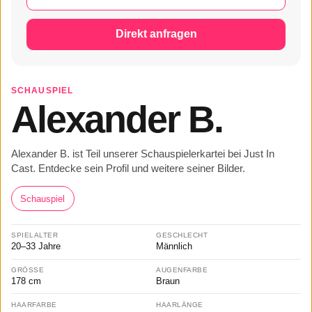
Direkt anfragen
SCHAUSPIEL
Alexander B.
Alexander B. ist Teil unserer Schauspielerkartei bei Just In
Cast. Entdecke sein Profil und weitere seiner Bilder.
Schauspiel
SPIELALTER
GESCHLECHT
20–33 Jahre
Männlich
GRÖSSE
AUGENFARBE
178 cm
Braun
HAARFARBE
HAARLÄNGE