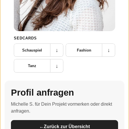
SEDCARDS
↓
↓
Schauspiel
Fashion
↓
Tanz
Profil anfragen
Michelle S. für Dein Projekt vormerken oder direkt
anfragen.
←
Zurück zur Übersicht